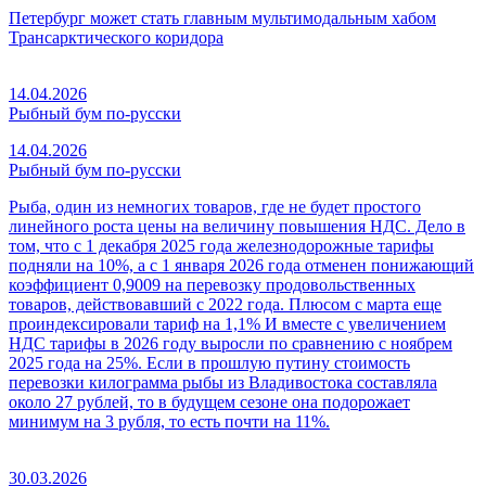
Петербург может стать главным мультимодальным хабом
Трансарктического коридора
14.04.2026
Рыбный бум по-русски
14.04.2026
Рыбный бум по-русски
Рыба, один из немногих товаров, где не будет простого
линейного роста цены на величину повышения НДС. Дело в
том, что с 1 декабря 2025 года железнодорожные тарифы
подняли на 10%, а с 1 января 2026 года отменен понижающий
коэффициент 0,9009 на перевозку продовольственных
товаров, действовавший с 2022 года. Плюсом с марта еще
проиндексировали тариф на 1,1% И вместе с увеличением
НДС тарифы в 2026 году выросли по сравнению с ноябрем
2025 года на 25%. Если в прошлую путину стоимость
перевозки килограмма рыбы из Владивостока составляла
около 27 рублей, то в будущем сезоне она подорожает
минимум на 3 рубля, то есть почти на 11%.
30.03.2026