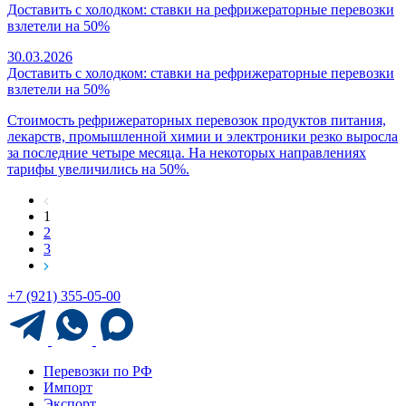
Доставить с холодком: ставки на рефрижераторные перевозки
взлетели на 50%
30.03.2026
Доставить с холодком: ставки на рефрижераторные перевозки
взлетели на 50%
Стоимость рефрижераторных перевозок продуктов питания,
лекарств, промышленной химии и электроники резко выросла
за последние четыре месяца. На некоторых направлениях
тарифы увеличились на 50%.
1
2
3
+7 (921) 355-05-00
Перевозки по РФ
Импорт
Экспорт