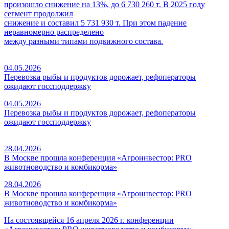
произошло снижение на 13%, до 6 730 260 т. В 2025 году
сегмент продолжил
снижение и составил 5 731 930 т. При этом падение
неравномерно распределено
между разными типами подвижного состава.
04.05.2026
Перевозка рыбы и продуктов дорожает, рефоператоры
ожидают госсподдержку
04.05.2026
Перевозка рыбы и продуктов дорожает, рефоператоры
ожидают госсподдержку
28.04.2026
В Москве прошла конференция «Агроинвестор: PRO
животноводство и комбикорма»
28.04.2026
В Москве прошла конференция «Агроинвестор: PRO
животноводство и комбикорма»
На состоявщейся 16 апреля 2026 г. конференции