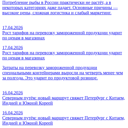
Потребление рыбы в России практически не растёт, а в
некоторых категориях даже падает. Основные причины —
высокие цены, сложная логистика и слабый маркетинг.
17.04.2026
Рост тарифов на перевозку замороженной продукции ударит
по ценам в магазинах
17.04.2026
Рост тарифов на перевозку замороженной продукции ударит
по ценам в магазинах
Затраты на перевозку замороженной продукции
специальными контейнерами выросли на четверть менее чем
за полгода. Это ударит по продуктовой рознице.
16.04.2026
Северным путём: новый маршрут свяжет Петербург с Китаем,
Индией и Южной Кореей
16.04.2026
Северным путём: новый маршрут свяжет Петербург с Китаем,
Индией и Южной Кореей