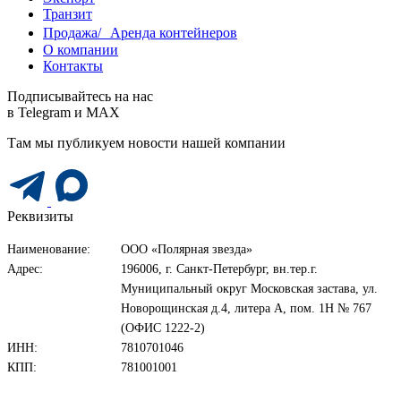
Транзит
Продажа/ Аренда контейнеров
О компании
Контакты
Подписывайтесь на нас
в Telegram и MAX
Там мы публикуем новости нашей компании
Реквизиты
Наименование:
ООО «Полярная звезда»
Адрес:
196006, г. Санкт-Петербург, вн.тер.г.
Муниципальный округ Московская застава, ул.
Новорощинская д.4, литера А, пом. 1Н № 767
(ОФИС 1222-2)
ИНН:
7810701046
КПП:
781001001