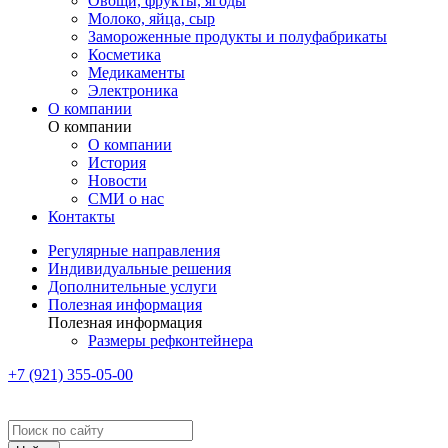
Овощи, фрукты, ягоды
Молоко, яйца, сыр
Замороженные продукты и полуфабрикаты
Косметика
Медикаменты
Электроника
О компании
О компании
О компании
История
Новости
СМИ о нас
Контакты
Регулярные направления
Индивидуальные решения
Дополнительные услуги
Полезная информация
Полезная информация
Размеры рефконтейнера
+7 (921) 355-05-00