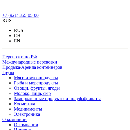
+7 (921) 355-05-00
RUS
RUS
CH
EN
Перевозки по РФ
Международные перевозки
Продажа/Аренда контейнеров
Грузы
Мясо и мясопродукты
Рыба и морепродукты
Овощи, фрукты, ягоды
Молоко, яйца, сыр
Замороженные продукты и полуфабрикаты
Косметика
Медикаменты
Электроника
О компании
О компании
История