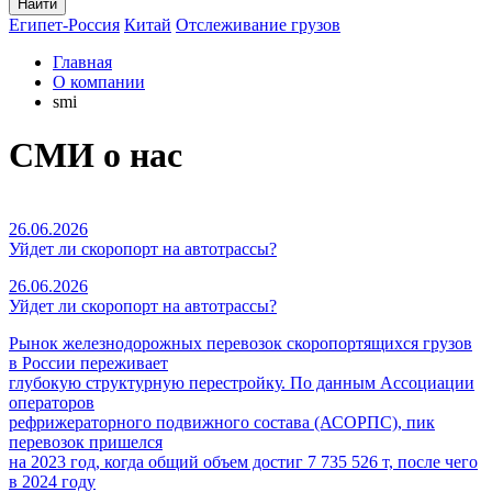
Найти
Египет-Россия
Китай
Отслеживание грузов
Главная
О компании
smi
СМИ о нас
26.06.2026
Уйдет ли скоропорт на автотрассы?
26.06.2026
Уйдет ли скоропорт на автотрассы?
Рынок железнодорожных перевозок скоропортящихся грузов
в России переживает
глубокую структурную перестройку. По данным Ассоциации
операторов
рефрижераторного подвижного состава (АСОРПС), пик
перевозок пришелся
на 2023 год, когда общий объем достиг 7 735 526 т, после чего
в 2024 году