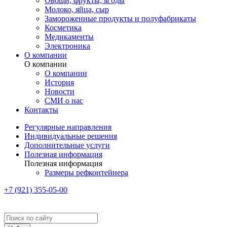
Овощи, фрукты, ягоды
Молоко, яйца, сыр
Замороженные продукты и полуфабрикаты
Косметика
Медикаменты
Электроника
О компании
О компании
О компании
История
Новости
СМИ о нас
Контакты
Регулярные направления
Индивидуальные решения
Дополнительные услуги
Полезная информация
Полезная информация
Размеры рефконтейнера
+7 (921) 355-05-00