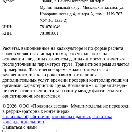
Адрес:
196006, г. Санкт-Петербург, вн.тер.г.
Муниципальный округ Московская застава, ул.
Новорощинская д.4, литера А, пом. 1Н № 767
(ОФИС 1222-2)
ИНН:
7810701046
КПП:
781001001
Расчеты, выполненные на калькуляторе и по форме расчета
сроков являются стандартными, рассчитываются на
основании введенных клиентом данных и могут отличаться
после уточнения параметров груза. Транзитное время является
примерным. Фактическое время может отличаться от
заявленного, так как сроки зависят от наличия
дополнительных услуг, времени проверки контролирующими
органами, характеристик груза. Компания «Полярная Звезда»
не несет ответственности за разницу между фактическим и
ориентировочным временем
© 2026. ООО «Полярная звезда». Мультимодальные перевозки
в рефрижераторных контейнерах
Политика обработки персональных данных
Политика
конфиденциальности
Связаться с нами