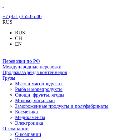
+7 (921) 355-05-00
RUS
RUS
CH
EN
Перевозки по РФ
Международные перевозки
Продажа/Аренда контейнеров
Грузы
Мясо и мясопродукты
Рыба и морепродукты
Овощи, фрукты, ягоды
Молоко, яйца, сыр
Замороженные продукты и полуфабрикаты
Косметика
Медикаменты
Электроника
О компании
О компании
История