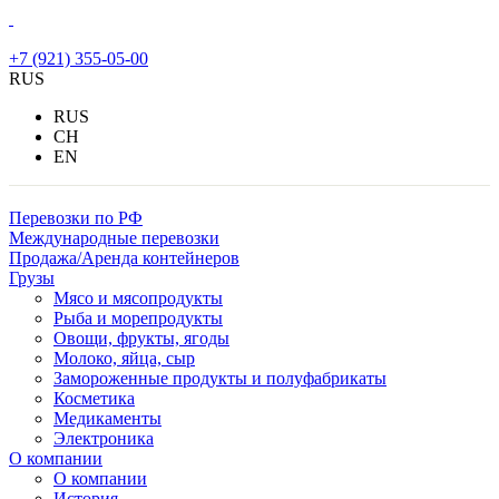
+7 (921) 355-05-00
RUS
RUS
CH
EN
Перевозки по РФ
Международные перевозки
Продажа/Аренда контейнеров
Грузы
Мясо и мясопродукты
Рыба и морепродукты
Овощи, фрукты, ягоды
Молоко, яйца, сыр
Замороженные продукты и полуфабрикаты
Косметика
Медикаменты
Электроника
О компании
О компании
История