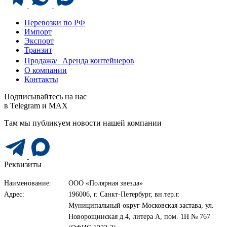
Перевозки по РФ
Импорт
Экспорт
Транзит
Продажа/ Аренда контейнеров
О компании
Контакты
Подписывайтесь на нас
в Telegram и MAX
Там мы публикуем новости нашей компании
Реквизиты
Наименование:
ООО «Полярная звезда»
Адрес:
196006, г. Санкт-Петербург, вн.тер.г.
Муниципальный округ Московская застава, ул.
Новорощинская д.4, литера А, пом. 1Н № 767