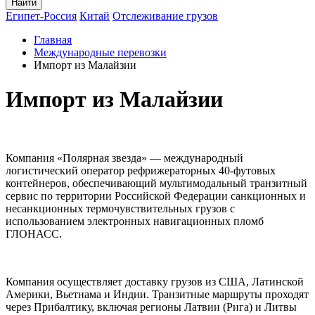
Найти
Египет-Россия
Китай
Отслеживание грузов
Главная
Международные перевозки
Импорт из Малайзии
Импорт из Малайзии
Компания «Полярная звезда» — международный
логистический оператор рефрижераторных 40-футовых
контейнеров, обеспечивающий мультимодальный транзитный
сервис по территории Российской Федерации санкционных и
несанкционных термочувствительных грузов с
использованием электронных навигационных пломб
ГЛОНАСС.
Компания осуществляет доставку грузов из США, Латинской
Америки, Вьетнама и Индии. Транзитные маршруты проходят
через Прибалтику, включая регионы Латвии (Рига) и Литвы