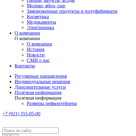
Овощи, фрукты, ягоды
Молоко, яйца, сыр
Замороженные продукты и полуфабрикаты
Косметика
Медикаменты
Электроника
О компании
О компании
О компании
История
Новости
СМИ о нас
Контакты
Регулярные направления
Индивидуальные решения
Дополнительные услуги
Полезная информация
Полезная информация
Размеры рефконтейнера
+7 (921) 355-05-00