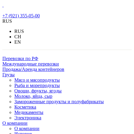
+7 (921) 355-05-00
RUS
RUS
CH
EN
Перевозки по РФ
Международные перевозки
Продажа/Аренда контейнеров
Грузы
Мясо и мясопродукты
Рыба и морепродукты
Овощи, фрукты, ягоды
Молоко, яйца, сыр
Замороженные продукты и полуфабрикаты
Косметика
Медикаменты
Электроника
О компании
О компании
История