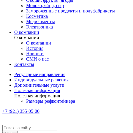
Овощи, фрукты, ягоды
Молоко, яйца, сыр
Замороженные продукты и полуфабрикаты
Косметика
Медикаменты
Электроника
О компании
О компании
О компании
История
Новости
СМИ о нас
Контакты
Регулярные направления
Индивидуальные решения
Дополнительные услуги
Полезная информация
Полезная информация
Размеры рефконтейнера
+7 (921) 355-05-00