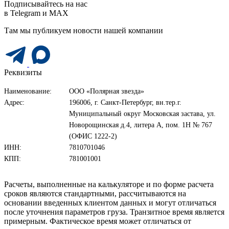
Подписывайтесь на нас
в Telegram и MAX
Там мы публикуем новости нашей компании
Реквизиты
Наименование:
ООО «Полярная звезда»
Адрес:
196006, г. Санкт-Петербург, вн.тер.г.
Муниципальный округ Московская застава, ул.
Новорощинская д.4, литера А, пом. 1Н № 767
(ОФИС 1222-2)
ИНН:
7810701046
КПП:
781001001
Расчеты, выполненные на калькуляторе и по форме расчета
сроков являются стандартными, рассчитываются на
основании введенных клиентом данных и могут отличаться
после уточнения параметров груза. Транзитное время является
примерным. Фактическое время может отличаться от